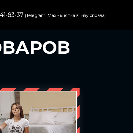
541-83-37
(Telegram, Max - кнопка внизу справа)
ОВАРОВ