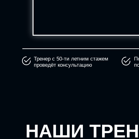
Тренер с 50-ти летним стажем
П
проведёт консультацию
по
НАШИ ТРЕ