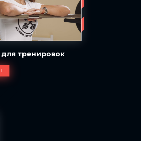
 для тренировок
Л