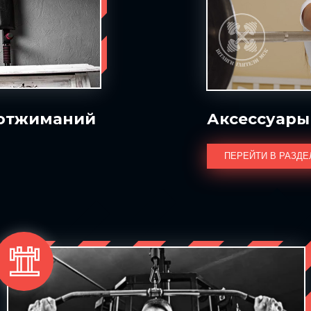
 отжиманий
Аксессуары
ПЕРЕЙТИ В РАЗДЕ