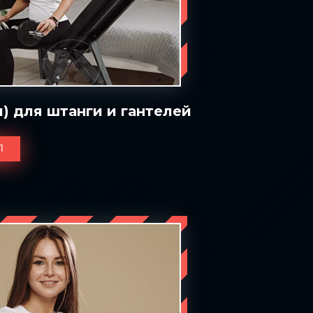
) для штанги и гантелей
Л