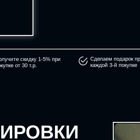
Сделаем подарок п
олучите скидку 1-5% при
каждой 3-й покупке
купке от 30 т.р.
НИРОВКИ