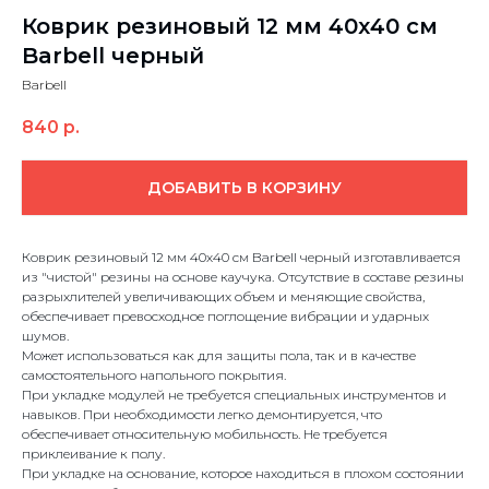
Коврик резиновый 12 мм 40х40 см
Barbell черный
Barbell
840
р.
ДОБАВИТЬ В КОРЗИНУ
Коврик резиновый 12 мм 40х40 см Barbell черный изготавливается
из "чистой" резины на основе каучука. Отсутствие в составе резины
разрыхлителей увеличивающих объем и меняющие свойства,
обеспечивает превосходное поглощение вибрации и ударных
шумов.
Может использоваться как для защиты пола, так и в качестве
самостоятельного напольного покрытия.
При укладке модулей не требуется специальных инструментов и
навыков. При необходимости легко демонтируется, что
обеспечивает относительную мобильность. Не требуется
приклеивание к полу.
При укладке на основание, которое находиться в плохом состоянии