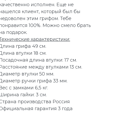
качественно исполнен. Еще не
нашелся клиент, который был бы
недоволен этим грифом. Тебе
понравится 100%. Можно смело брать
на подарок.
Технические характеристики:
Длина грифа 49 см.
Длина втулки 18 см.
Посадочная длина втулки: 17 см.
Расстояние между втулками 13 см.
Диаметр втулки 50 мм.
Диаметр ручки грифа 33 мм.
Вес c замками 6,5 кг.
Ширина гайки: 3 см.
Страна производства Россия
Официальная гарантия 3 года