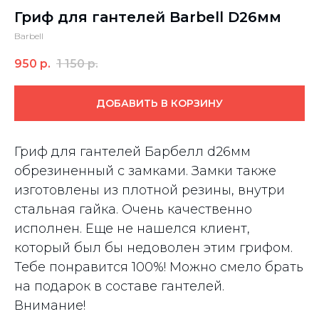
Гриф для гантелей Barbell D26мм
Barbell
950
р.
1 150
р.
ДОБАВИТЬ В КОРЗИНУ
Гриф для гантелей Барбелл d26мм
обрезиненный с замками. Замки также
изготовлены из плотной резины, внутри
стальная гайка. Очень качественно
исполнен. Еще не нашелся клиент,
который был бы недоволен этим грифом.
Тебе понравится 100%! Можно смело брать
на подарок в составе гантелей.
Внимание!