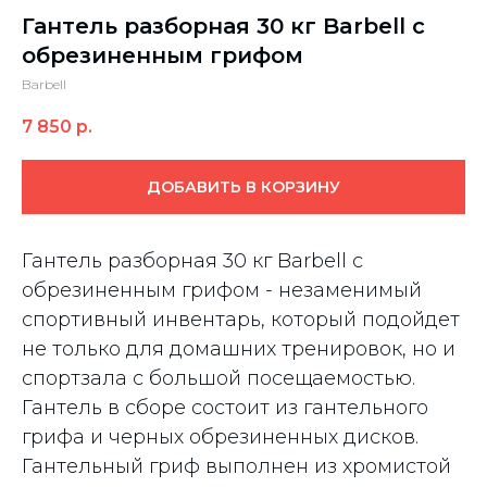
Гантель разборная 30 кг Barbell c
обрезиненным грифом
Barbell
7 850
р.
ДОБАВИТЬ В КОРЗИНУ
Гантель разборная 30 кг Barbell c
обрезиненным грифом - незаменимый
спортивный инвентарь, который подойдет
не только для домашних тренировок, но и
спортзала с большой посещаемостью.
Гантель в cборе состоит из гантельного
грифа и черных обрезиненных дисков.
Гантельный гриф выполнен из хромистой