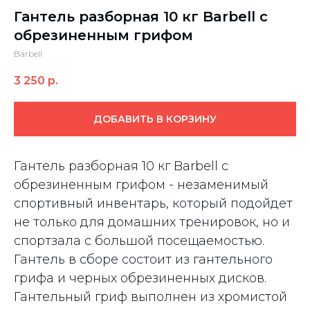
Гантель разборная 10 кг Barbell c
обрезиненным грифом
Barbell
3 250
р.
ДОБАВИТЬ В КОРЗИНУ
Гантель разборная 10 кг Barbell c
обрезиненным грифом - незаменимый
спортивный инвентарь, который подойдет
не только для домашних тренировок, но и
спортзала с большой посещаемостью.
Гантель в cборе состоит из гантельного
грифа и черных обрезиненных дисков.
Гантельный гриф выполнен из хромистой