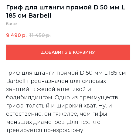
Гриф для штанги прямой D 50 мм L
185 см Barbell
Barbell
9 490
р.
11 450
р.
ДОБАВИТЬ В КОРЗИНУ
Гриф для штанги прямой D 50 мм L 185 см
Barbell предназначен для силовых
занятий тяжелой атлетикой и
бодибилдингом. Одно из преимуществ
грифа: толстый и широкий хват. Ну, и
естественно, он тяжелее, чем гифы
меньших диаметров. Для тех, кто
тренируется по-взрослому