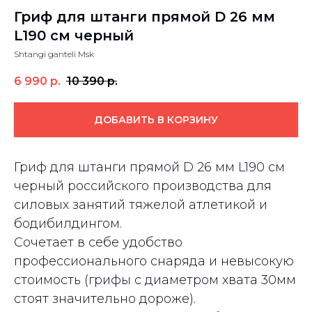
Гриф для штанги прямой D 26 мм
L190 см черный
Shtangi ganteli Msk
6 990
р.
10 390
р.
ДОБАВИТЬ В КОРЗИНУ
Гриф для штанги прямой D 26 мм L190 см
черный российского производства для
силовых занятий тяжелой атлетикой и
бодибилдингом.
Сочетает в себе удобство
профессионального снаряда и невысокую
стоимость (грифы с диаметром хвата 30мм
стоят значительно дороже).